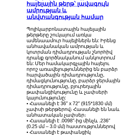
հայելային թերթ՝ լավագույն
ամրության և
անվտանգության համար
Պոլիկարբոնատային հայելային
թերթերը շուկայում առկա
ամենաամուր հայելիներն են: Իրենց
անհավանական ամրության և
կոտրման դիմադրության շնորհիվ
դրանք գործնականում անկոտրում
են: Մեր համակարգչային հայելու
որոշ առավելություններից են բարձր
հարվածային դիմադրությունը,
դիմացկունությունը, բարձր ջերմային
դիմադրությունը, բյուրեղային
թափանցիկությունը և չափսերի
կայունությունը:
• Հասանելի է 36″ x 72″ (915*1830 մմ)
չափսի թերթերով։ Հասանելի են նաև
անհատական ​​չափսեր։
• Հասանելի է .0098″-ից մինչև .236″
(0.25 մմ – 3.0 մմ) հաստություններով
• Հասանելի է թափանցիկ