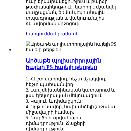
ունի երկարակեցություն և բարձր
թափանցիկություն, կարող է մշակվել
տաքացման, ծռման, էկրանային
տպագրության և վակուումային
ձևավորման միջոցով:
հարցում
մանրամասն
Արծաթե պոլիստիրոլային
հայելի PS հայելի թերթեր
1. Հեշտ մաքրվող, հեշտ մշակվող,
հեշտ պահպանվող։
2. Լավ մեխանիկական կատարում և
լավ էլեկտրական մեկուսացում:
3. Կայուն և դիմացկուն։
4. Ոչ թունավոր, նախանձելի շրջակա
միջավայրի համար։
5. Բարձր հարվածային
դիմադրություն։ Ճաքերի
դիմադրություն։