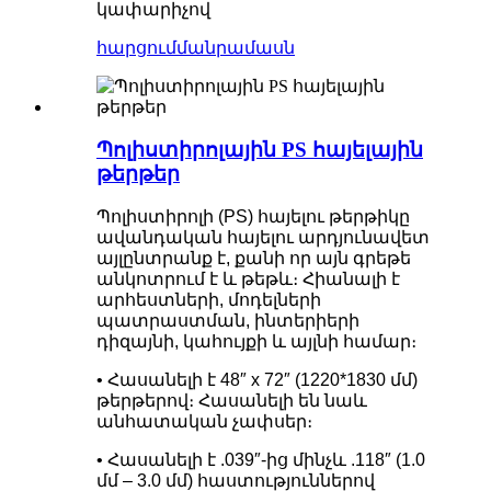
կափարիչով
հարցում
մանրամասն
Պոլիստիրոլային PS հայելային
թերթեր
Պոլիստիրոլի (PS) հայելու թերթիկը
ավանդական հայելու արդյունավետ
այլընտրանք է, քանի որ այն գրեթե
անկոտրում է և թեթև։ Հիանալի է
արհեստների, մոդելների
պատրաստման, ինտերիերի
դիզայնի, կահույքի և այլնի համար։
• Հասանելի է 48″ x 72″ (1220*1830 մմ)
թերթերով։ Հասանելի են նաև
անհատական ​​չափսեր։
• Հասանելի է .039″-ից մինչև .118″ (1.0
մմ – 3.0 մմ) հաստություններով