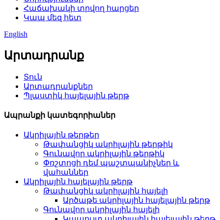
Հաճախակի տրվող հարցեր
Կապ մեզ հետ
English
Արտադրանք
Տուն
Արտադրանքներ
Պլաստիկ հայելային թերթ
Ապրանքի կատեգորիաներ
Ակրիլային թերթեր
Թափանցիկ ակրիլային թերթիկ
Գունավոր ակրիլային թերթիկ
Փռշտոցի դեմ պաշտպանիչներ և
վահաններ
Ակրիլային հայելային թերթ
Թափանցիկ ակրիլային հայելի
Արծաթե ակրիլային հայելային թերթ
Գունավոր ակրիլային հայելի
Կապույտ ակրիլային հայելային թերթ