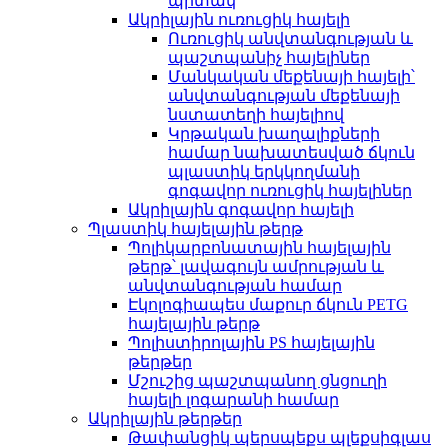
պիտակ
Ակրիլային ուռուցիկ հայելի
Ուռուցիկ անվտանգության և
պաշտպանիչ հայելիներ
Մանկական մեքենայի հայելի՝
անվտանգության մեքենայի
նստատեղի հայելիով
Կրթական խաղալիքների
համար նախատեսված ճկուն
պլաստիկ երկկողմանի
գոգավոր ուռուցիկ հայելիներ
Ակրիլային գոգավոր հայելի
Պլաստիկ հայելային թերթ
Պոլիկարբոնատային հայելային
թերթ՝ լավագույն ամրության և
անվտանգության համար
Էկոլոգիապես մաքուր ճկուն PETG
հայելային թերթ
Պոլիստիրոլային PS հայելային
թերթեր
Մշուշից պաշտպանող ցնցուղի
հայելի լոգարանի համար
Ակրիլային թերթեր
Թափանցիկ պերսպեքս պլեքսիգլաս