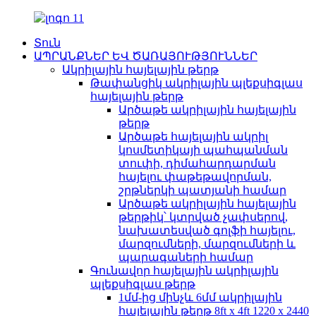
Տուն
ԱՊՐԱՆՔՆԵՐ ԵՎ ԾԱՌԱՅՈՒԹՅՈՒՆՆԵՐ
Ակրիլային հայելային թերթ
Թափանցիկ ակրիլային պլեքսիգլաս
հայելային թերթ
Արծաթե ակրիլային հայելային
թերթ
Արծաթե հայելային ակրիլ
կոսմետիկայի պահպանման
տուփի, դիմահարդարման
հայելու փաթեթավորման,
շրթներկի պատյանի համար
Արծաթե ակրիլային հայելային
թերթիկ՝ կտրված չափսերով,
նախատեսված գոլֆի հայելու,
մարզումների, մարզումների և
պարագաների համար
Գունավոր հայելային ակրիլային
պլեքսիգլաս թերթ
1մմ-ից մինչև 6մմ ակրիլային
հայելային թերթ 8ft x 4ft 1220 x 2440