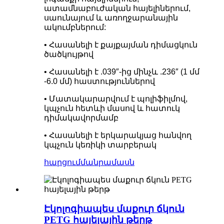
ատամնաբուժական հայելիներում,
սաունայում և առողջարանային
ակումբներում:
• Հասանելի է քայքայման դիմացկուն
ծածկույթով
• Հասանելի է .039″-ից մինչև .236″ (1 մմ
-6.0 մմ) հաստություններով
• Մատակարարվում է պոլիֆիլմով,
կպչուն հետևի մասով և հատուկ
դիմակավորմամբ
• Հասանելի է երկարակյաց հանվող
կպչուն կեռիկի տարբերակ
հարցում
մանրամասն
Էկոլոգիապես մաքուր ճկուն
PETG հայելային թերթ