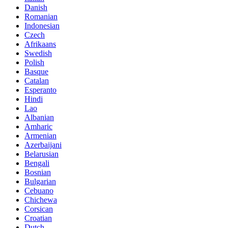
Danish
Romanian
Indonesian
Czech
Afrikaans
Swedish
Polish
Basque
Catalan
Esperanto
Hindi
Lao
Albanian
Amharic
Armenian
Azerbaijani
Belarusian
Bengali
Bosnian
Bulgarian
Cebuano
Chichewa
Corsican
Croatian
Dutch