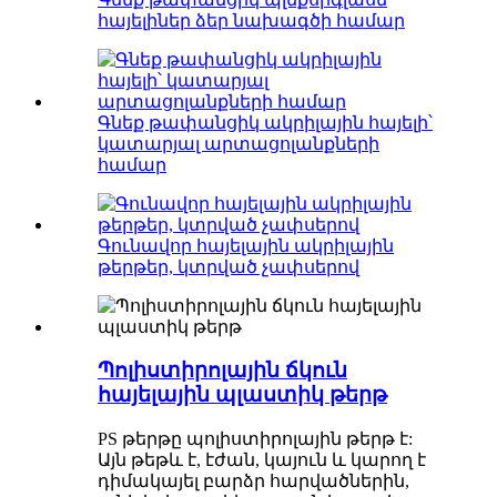
հայելիներ ձեր նախագծի համար
Գնեք թափանցիկ ակրիլային հայելի՝
կատարյալ արտացոլանքների
համար
Գունավոր հայելային ակրիլային
թերթեր, կտրված չափսերով
Պոլիստիրոլային ճկուն
հայելային պլաստիկ թերթ
PS թերթը պոլիստիրոլային թերթ է:
Այն թեթև է, էժան, կայուն և կարող է
դիմակայել բարձր հարվածներին,