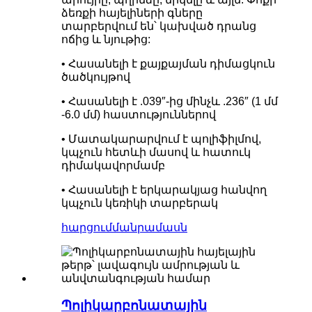
ձեռքի հայելիների գները
տարբերվում են՝ կախված դրանց
ոճից և նյութից:
• Հասանելի է քայքայման դիմացկուն
ծածկույթով
• Հասանելի է .039″-ից մինչև .236″ (1 մմ
-6.0 մմ) հաստություններով
• Մատակարարվում է պոլիֆիլմով,
կպչուն հետևի մասով և հատուկ
դիմակավորմամբ
• Հասանելի է երկարակյաց հանվող
կպչուն կեռիկի տարբերակ
հարցում
մանրամասն
Պոլիկարբոնատային