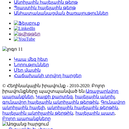
Ակրիլային հայելային թերթ
Պլաստիկ հայելային թերթ
Անհատականացման ծառայություններ
Կապ մեզ հետ
Նորություններ
Մեր մասին
Հաճախակի տրվող հարցեր
© Հեղինակային իրավունք - 2010-2020: Բոլոր
իրավունքները պաշտպանված են։
Առաջարկվող
ապրանքներ
,
Կայքի քարտեզ
,
հայելային ակրիլ
,
գունավոր հայելային ակրիլային թերթիկ
,
Գունավոր
ակրիլային հայելի
,
ակրիլային հայելային թերթիկ
,
հայելային ակրիլային թերթիկ
,
հայելային պատ
,
Բոլոր ապրանքները