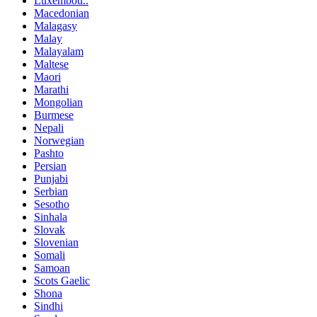
Luxembou..
Macedonian
Malagasy
Malay
Malayalam
Maltese
Maori
Marathi
Mongolian
Burmese
Nepali
Norwegian
Pashto
Persian
Punjabi
Serbian
Sesotho
Sinhala
Slovak
Slovenian
Somali
Samoan
Scots Gaelic
Shona
Sindhi