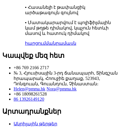
• Հասանելի է թափանցիկ
արծաթագույն գույնով
• Մատակարարվում է պոլիֆիլմային
կամ թղթե դիմակով, կպչուն հետևի
մասով և հատուկ դիմակով
հարցում
մանրամասն
Կապվեք մեզ հետ
+86 769 2166 2717
№ 3, Հյուսիսային 3-րդ ճանապարհ, Տինգշան
հրապարակ, Հոուջիե քաղաք, 523943,
Դոնգուան, Գուանդուն, Չինաստան։
Helen@pmma.hk
Nora@pmma.hk
+86 18098261528
86 13926149120
Արտադրանքներ
Ակրիլային թերթեր