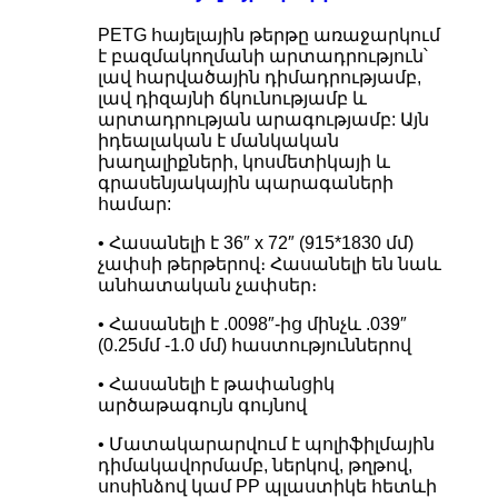
PETG հայելային թերթը առաջարկում
է բազմակողմանի արտադրություն՝
լավ հարվածային դիմադրությամբ,
լավ դիզայնի ճկունությամբ և
արտադրության արագությամբ: Այն
իդեալական է մանկական
խաղալիքների, կոսմետիկայի և
գրասենյակային պարագաների
համար:
• Հասանելի է 36″ x 72″ (915*1830 մմ)
չափսի թերթերով։ Հասանելի են նաև
անհատական ​​չափսեր։
• Հասանելի է .0098″-ից մինչև .039″
(0.25մմ -1.0 մմ) հաստություններով
• Հասանելի է թափանցիկ
արծաթագույն գույնով
• Մատակարարվում է պոլիֆիլմային
դիմակավորմամբ, ներկով, թղթով,
սոսինձով կամ PP պլաստիկե հետևի