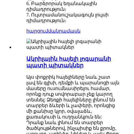
6. Բարձրորակ եղանակային
դիմադրություն։
7. Ուլտրամանուշակագույն լույսի
դիմադրություն։
հարցում
մանրամասն
Ակրիլային հայելի լոգարանի
պատի պիտակներ
Այս փոքրիկ հայելիները նաև շատ
լավ են գլխի, դեմքի և պարանոցի այն
մասերը ուսումնասիրելու համար,
որոնք դուք սովորաբար չեք կարող
տեսնել: Ձեռքի հայելիները լինում են
տարբեր ձևերի և չափերի, որոնցից
մի քանիսը կլոր, օվալաձև,
քառակուսի և ուղղանկյուն են:
Դրանք նաև լինում են տարբեր
ծածկույթներով, ինչպիսիք են քրոմը,
արույրը, պղինձը, նիկելը և այլն: Փոքր