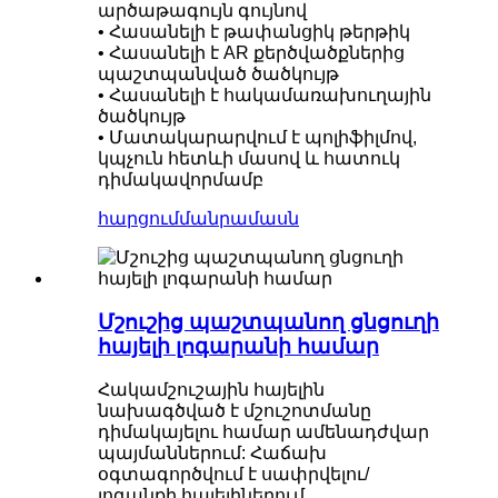
արծաթագույն գույնով
• Հասանելի է թափանցիկ թերթիկ
• Հասանելի է AR քերծվածքներից
պաշտպանված ծածկույթ
• Հասանելի է հակամառախուղային
ծածկույթ
• Մատակարարվում է պոլիֆիլմով,
կպչուն հետևի մասով և հատուկ
դիմակավորմամբ
հարցում
մանրամասն
Մշուշից պաշտպանող ցնցուղի
հայելի լոգարանի համար
Հակամշուշային հայելին
նախագծված է մշուշոտմանը
դիմակայելու համար ամենադժվար
պայմաններում: Հաճախ
օգտագործվում է սափրվելու/
լոգանքի հայելիներում,