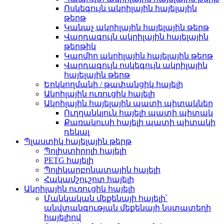
Ոսկեգույն ակրիլային հայելային
թերթ
Կանաչ ակրիլային հայելային թերթ
Վարդագույն ակրիլային հայելային
թերթիկ
Կարմիր ակրիլային հայելային թերթ
Վարդագույն ոսկեգույն ակրիլային
հայելային թերթ
Երկկողմանի / թափանցիկ հայելի
Ակրիլային ուռուցիկ հայելի
Ակրիլային հայելային պատի պիտակներ
Ուղղանկյուն հայելի պատի պիտակ
Քառակուսի հայելի պատի պիտակի
դեկալ
Պլաստիկ հայելային թերթ
Պոլիստիրոլի հայելի
PETG հայելի
Պոլիկարբոնատային հայելի
Հակամշուշոտ հայելի
Ակրիլային ուռուցիկ հայելի
Մանկական մեքենայի հայելի՝
անվտանգության մեքենայի նստատեղի
հայելիով